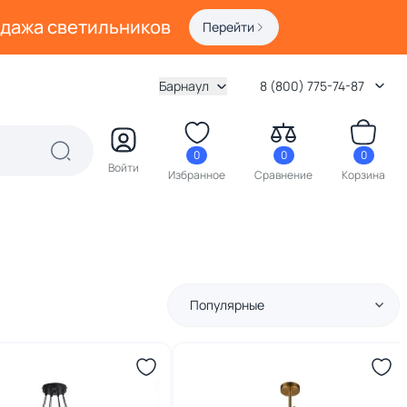
одажа светильников
Перейти
Барнаул
8 (800) 775-74-87
0
0
0
Войти
Избранное
Сравнение
Корзина
Популярные