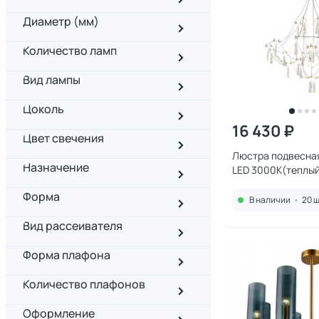
Диаметр (мм)
Количество ламп
Вид лампы
Цоколь
16 430 ₽
Цвет свечения
Люстра подвесная 
Назначение
LED 3000К(теплый
29603-30
Форма
В наличии
•
20 ш
Вид рассеивателя
Форма плафона
Количество плафонов
Оформление