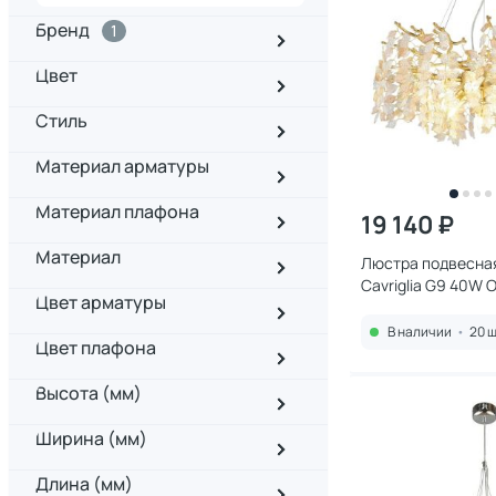
Бренд
1
Цвет
Стиль
Материал арматуры
Материал плафона
19 140 ₽
Материал
Люстра подвесная
Cavriglia G9 40W
Цвет арматуры
В наличии
•
20 ш
Цвет плафона
Высота (мм)
Ширина (мм)
Длина (мм)