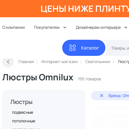
ЦЕНЫ НИЖЕ ПЛИНТ
О компании
Покупателям
Дизайнерам интерьера
Каталог
Главная
Интернет-магазин
Светильники
Люст
Люстры Omnilux
195 товаров
Бренд: Om
Люстры
подвесные
потолочные