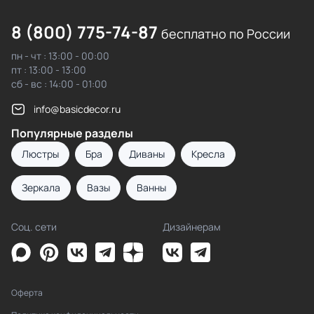
8 (800) 775-74-87
бесплатно по России
пн - чт : 13:00 - 00:00
пт : 13:00 - 13:00
сб - вс : 14:00 - 01:00
info@basicdecor.ru
Популярные разделы
Люстры
Бра
Диваны
Кресла
Зеркала
Вазы
Ванны
Соц. сети
Дизайнерам
Оферта