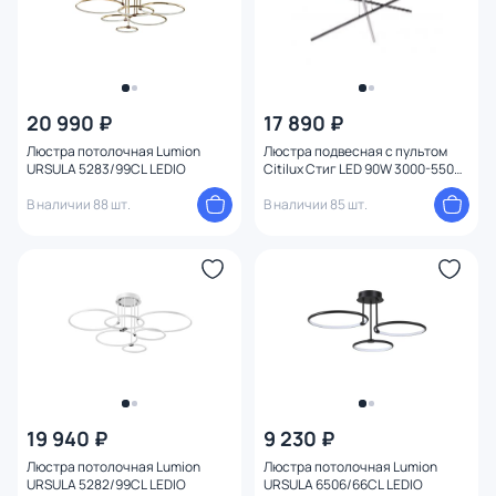
20 990 ₽
17 890 ₽
Люстра потолочная Lumion
Люстра подвесная с пультом
URSULA 5283/99CL LEDIO
Citilux Стиг LED 90W 3000-5500К
CL203231
В наличии 88 шт.
В наличии 85 шт.
19 940 ₽
9 230 ₽
Люстра потолочная Lumion
Люстра потолочная Lumion
URSULA 5282/99CL LEDIO
URSULA 6506/66CL LEDIO