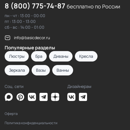
8 (800) 775-74-87
бесплатно по России
пн - чт : 13:00 - 00:00
пт : 13:00 - 13:00
сб - вс : 14:00 - 01:00
info@basicdecor.ru
Популярные разделы
Люстры
Бра
Диваны
Кресла
Зеркала
Вазы
Ванны
Соц. сети
Дизайнерам
Оферта
Политика конфиденциальности