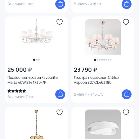
В наличии 1 шт.
В наличии 18 шт.
25 000 ₽
23 790 ₽
Подвесная люстра Favourite
Люстра подвесная Citilux
Malta 40W E14 1730-7P
Аврора E27 CL463180
В наличии 45 шт.
В наличии 2 шт.