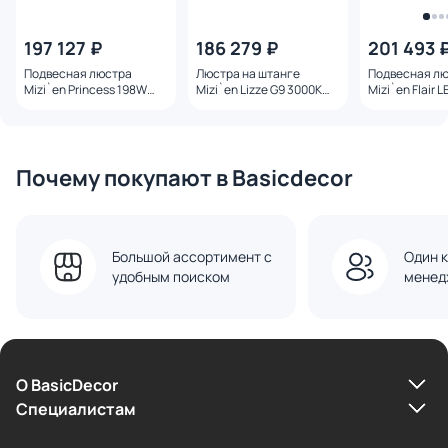
197 127 ₽
186 279 ₽
201 493 
Подвесная люстра
Люстра на штанге
Подвесная л
Mizi`en Princess 198W
Mizi`en Lizze G9 3000К
Mizi`en Flair 
LED 3300К (теплый)
(теплый) 3W MZ121730-
(теплый) MZ1
MZ733137-800-500W
8-1040
1100
Почему покупают в Basicdecor
Большой ассортимент с
Один к
удобным поиском
менед
О BasicDecor
Cпециалистам