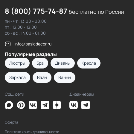
8 (800) 775-74-87
бесплатно по России
пн - чт : 13:00 - 00:00
пт : 13:00 - 13:00
сб - вс : 14:00 - 01:00
info@basicdecor.ru
Популярные разделы
Люстры
Бра
Диваны
Кресла
Зеркала
Вазы
Ванны
Соц. сети
Дизайнерам
Оферта
Политика конфиденциальности