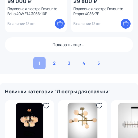
99 000 ₽
29 800 ₽
Подвесная люстра Favourite
Подвесная люстра Favourite
Brillo 40W E14 3056-10P
Proper 4086-7P
В наличии 13 шт.
В наличии 13 шт.
Показать еще ...
1
2
3
4
5
Новинки категории "Люстры для спальни"