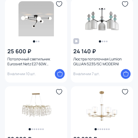
25 600 ₽
24 140 ₽
Потолочный светильник
Люстра потолочная Lumion
Eurosvet Netz E27 60W
GILLIAN 5235/5C MODERNI
4690389191541
В наличии 10 шт.
В наличии 7 шт.