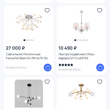
27 000 ₽
10 490 ₽
Светильник Потолочный
Люстра подвесная Citilux
Favourite Skein G4 3W 2479-9U
Аврора E27 CL463130
В наличии 5 шт.
В наличии 26 шт.