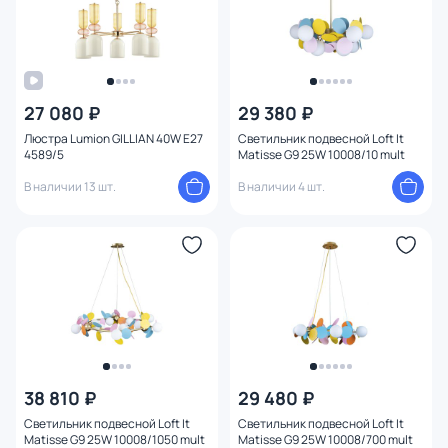
27 080 ₽
29 380 ₽
Люстра Lumion GILLIAN 40W E27
Светильник подвесной Loft It
4589/5
Matisse G9 25W 10008/10 mult
В наличии 13 шт.
В наличии 4 шт.
38 810 ₽
29 480 ₽
Светильник подвесной Loft It
Светильник подвесной Loft It
Matisse G9 25W 10008/1050 mult
Matisse G9 25W 10008/700 mult