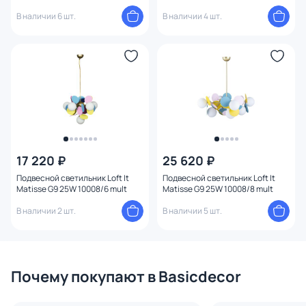
В наличии 6 шт.
В наличии 4 шт.
17 220 ₽
25 620 ₽
Подвесной светильник Loft It
Подвесной светильник Loft It
Matisse G9 25W 10008/6 mult
Matisse G9 25W 10008/8 mult
В наличии 2 шт.
В наличии 5 шт.
Почему покупают в Basicdecor