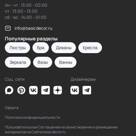
пн - чт : 13:00 - 00:00
пт : 13:00 - 13:00
сб - вс : 14:00 - 01:00
info@basicdecor.ru
Популярные разделы
Люстры
Бра
Диваны
Кресла
Зеркала
Вазы
Ванны
Соц. сети
Дизайнерам
Оферта
Политика конфиденциальности
Пользовательское Соглашение на заимствование и размещение
материалов на Сайте basicdecor.ru