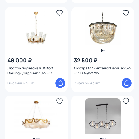
48 000 ₽
32 500 ₽
Люстра подвесная Stilfort
Люстра MAK-interior Demille 25W
Darling / Дарлинг 40W E14
E14 BD-942792
2091/05/08P
В наличии 2 шт.
В наличии 3 шт.