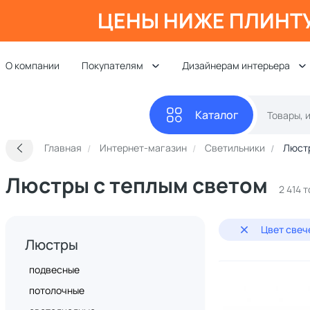
ЦЕНЫ НИЖЕ ПЛИНТ
О компании
Покупателям
Дизайнерам интерьера
Каталог
Главная
Интернет-магазин
Светильники
Люст
Люстры с теплым светом
2 414 
Цвет свеч
Люстры
подвесные
потолочные