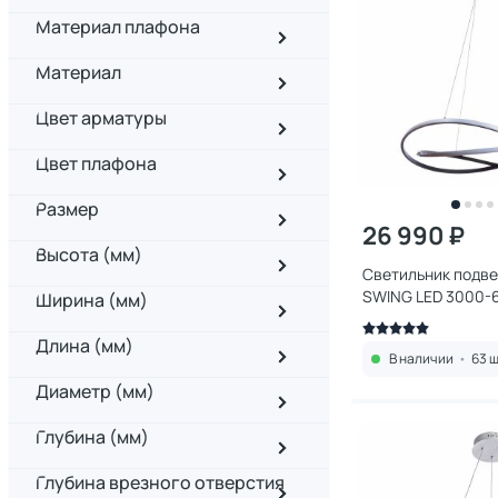
Материал плафона
Материал
Цвет арматуры
Цвет плафона
Размер
26 990 ₽
Высота (мм)
Светильник подве
SWING LED 3000-6
Ширина (мм)
белый, холодный)
Длина (мм)
В наличии
•
63 ш
Диаметр (мм)
Глубина (мм)
Глубина врезного отверстия