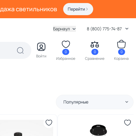
одажа светильников
Перейти
Барнаул
8 (800) 775-74-87
0
0
0
Войти
Избранное
Сравнение
Корзина
Популярные