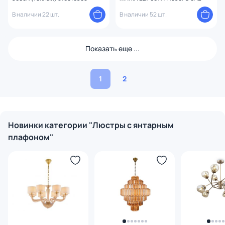
В наличии 22 шт.
В наличии 52 шт.
Показать еще ...
1
2
Новинки категории "Люстры с янтарным
плафоном"