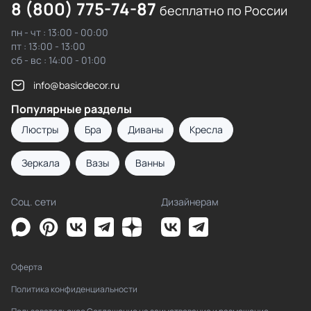
8 (800) 775-74-87
бесплатно по России
пн - чт : 13:00 - 00:00
пт : 13:00 - 13:00
сб - вс : 14:00 - 01:00
info@basicdecor.ru
Популярные разделы
Люстры
Бра
Диваны
Кресла
Зеркала
Вазы
Ванны
Соц. сети
Дизайнерам
Оферта
Политика конфиденциальности