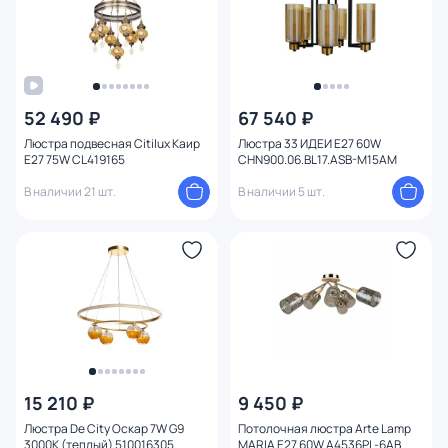
52 490 ₽
67 540 ₽
Люстра подвесная Citilux Каир
Люстра 33 ИДЕИ Е27 60W
E27 75W CL419165
CHN900.06.BL17.ASB-M15AM
В наличии 21 шт.
В наличии 5 шт.
15 210 ₽
9 450 ₽
Люстра De City Оскар 7W G9
Потолочная люстра Arte Lamp
3000К (теплый) 510016305
MARIA E27 60W A4536PL-6AB