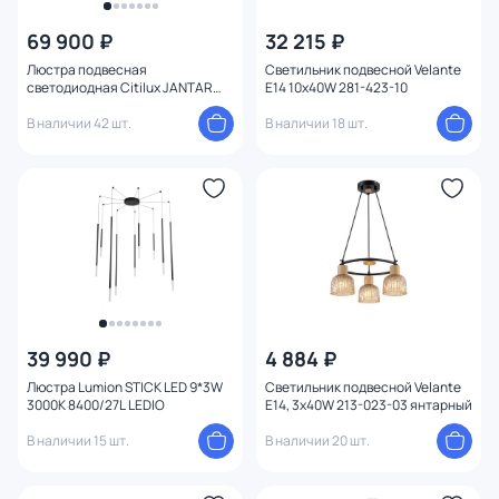
69 900 ₽
32 215 ₽
Люстра подвесная
Светильник подвесной Velante
светодиодная Citilux JANTAR
E14 10x40W 281-423-10
LED 72W 3000К CL240173
В наличии 42 шт.
В наличии 18 шт.
39 990 ₽
4 884 ₽
Люстра Lumion STICK LED 9*3W
Светильник подвесной Velante
3000K 8400/27L LEDIO
E14, 3x40W 213-023-03 янтарный
В наличии 15 шт.
В наличии 20 шт.