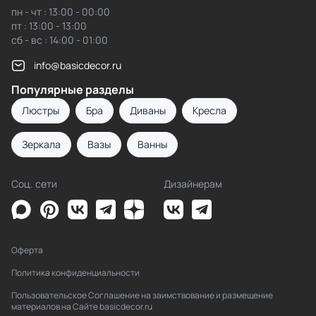
пн - чт : 13:00 - 00:00
пт : 13:00 - 13:00
сб - вс : 14:00 - 01:00
info@basicdecor.ru
Популярные разделы
Люстры
Бра
Диваны
Кресла
Зеркала
Вазы
Ванны
Соц. сети
Дизайнерам
Оферта
Политика конфиденциальности
Пользовательское Соглашение на заимствование и размещение
материалов на Сайте basicdecor.ru