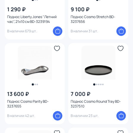
1 290 ₽
9 100 ₽
Поднос Liberty Jones "Летний
Поднос Cosmo Stretch BD-
час", 21х10 см BD-3239194
3237656
В наличии 679 шт.
В наличии 31 шт.
13 600 ₽
7 000 ₽
Поднос Cosmo Parity BD-
Поднос Cosmo Round Tray BD-
3237655
3237510
В наличии 42 шт.
В наличии 23 шт.