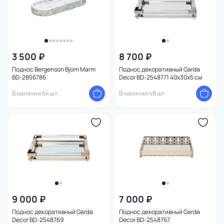
3 500 ₽
8 700 ₽
Поднос Bergenson Bjorn Marm
Поднос декоративный Garda
BD-2856786
Decor BD-2548771 40х30х5 см
В наличии 64 шт.
В наличии 48 шт.
9 000 ₽
7 000 ₽
Поднос декоративный Garda
Поднос декоративный Garda
Decor BD-2548769
Decor BD-2548767