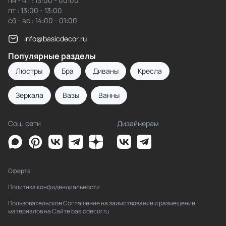
пн - чт : 13:00 - 00:00
пт : 13:00 - 13:00
сб - вс : 14:00 - 01:00
info@basicdecor.ru
Популярные разделы
Люстры
Бра
Диваны
Кресла
Зеркала
Вазы
Ванны
Соц. сети
Дизайнерам
Оферта
Политика конфиденциальности
Пользовательское Соглашение на заимствование и размещение
материалов на Сайте basicdecor.ru