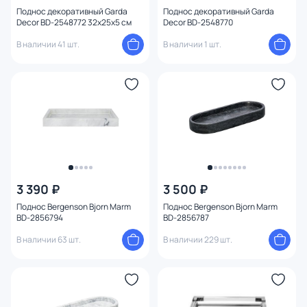
Поднос декоративный Garda
Поднос декоративный Garda
Decor BD-2548772 32х25х5 см
Decor BD-2548770
В наличии 41 шт.
В наличии 1 шт.
3 390 ₽
3 500 ₽
Поднос Bergenson Bjorn Marm
Поднос Bergenson Bjorn Marm
BD-2856794
BD-2856787
В наличии 63 шт.
В наличии 229 шт.