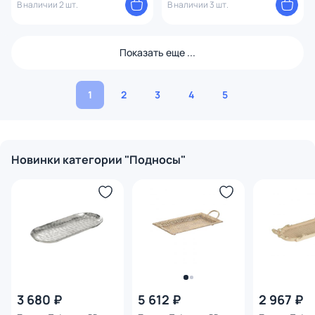
В наличии 2 шт.
В наличии 3 шт.
Показать еще ...
1
2
3
4
5
Новинки категории "Подносы"
3 680 ₽
5 612 ₽
2 967 ₽