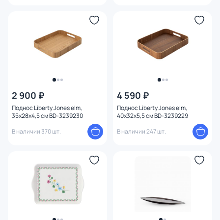
2 900 ₽
4 590 ₽
Поднос Liberty Jones elm,
Поднос Liberty Jones elm,
35х28х4,5 см BD-3239230
40х32х5,5 см BD-3239229
В наличии 370 шт.
В наличии 247 шт.