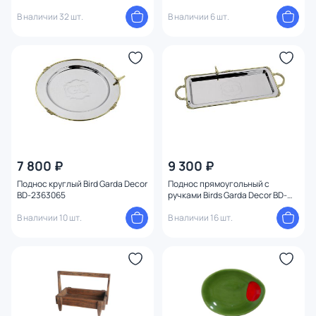
В наличии 32 шт.
В наличии 6 шт.
7 800 ₽
9 300 ₽
Поднос круглый Bird Garda Decor
Поднос прямоугольный с
BD-2363065
ручками Birds Garda Decor BD-
2363064
В наличии 10 шт.
В наличии 16 шт.