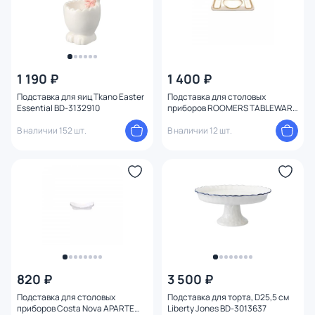
1 190 ₽
1 400 ₽
Подставка для яиц Tkano Easter
Подставка для столовых
Essential BD-3132910
приборов ROOMERS TABLEWARE
Stockholm BD-3098153
В наличии 152 шт.
В наличии 12 шт.
820 ₽
3 500 ₽
Подставка для столовых
Подставка для торта, D25,5 см
приборов Costa Nova APARTE
Liberty Jones BD-3013637