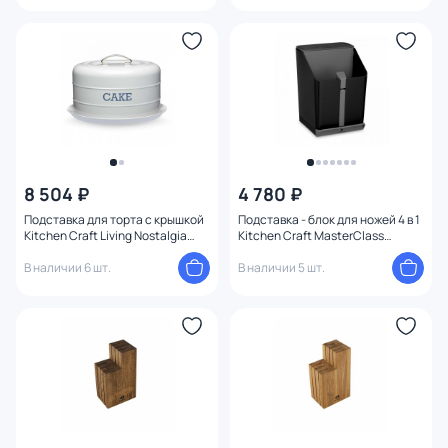
8 504 ₽
4 780 ₽
Подставка для торта с крышкой
Подставка - блок для ножей 4 в 1
Kitchen Craft Living Nostalgia
Kitchen Craft MasterClass
серая BD-3143613
черный BD-3143583
В наличии 6 шт.
В наличии 5 шт.