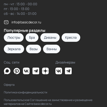
пн - чт : 13:00 - 00:00
пт : 13:00 - 13:00
сб - вс : 14:00 - 01:00
info@basicdecor.ru
Популярные разделы
Люстры
Бра
Диваны
Кресла
Зеркала
Вазы
Ванны
Соц. сети
Дизайнерам
Оферта
Политика конфиденциальности
Пользовательское Соглашение на заимствование и размещение
материалов на Сайте basicdecor.ru