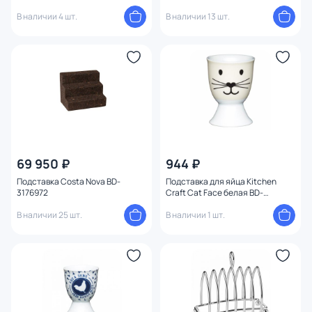
В наличии 4 шт.
В наличии 13 шт.
69 950 ₽
944 ₽
Подставка Costa Nova BD-
Подставка для яйца Kitchen
3176972
Craft Cat Face белая BD-
3143650
В наличии 25 шт.
В наличии 1 шт.