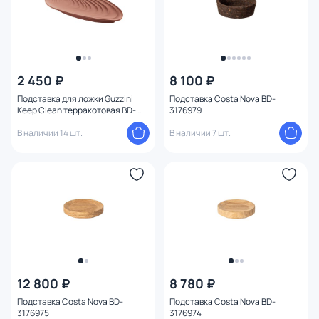
2 450 ₽
8 100 ₽
Подставка для ложки Guzzini
Подставка Costa Nova BD-
Keep Clean терракотовая BD-
3176979
3182310
В наличии 14 шт.
В наличии 7 шт.
12 800 ₽
8 780 ₽
Подставка Costa Nova BD-
Подставка Costa Nova BD-
3176975
3176974