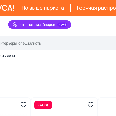
УСА!
Но выше паркета
Горячая распр
Каталог дизайнеров
 и свечи
- 40 %