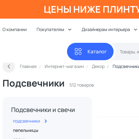
ЦЕНЫ НИЖЕ ПЛИНТ
О компании
Покупателям
Дизайнерам интерьера
Каталог
Главная
Интернет-магазин
Декор
Подсвечники
Подсвечники
512 товаров
Подсвечники и свечи
подсвечники
пепельницы