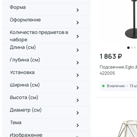
Форма
Оформление
Количество предметов в
наборе
Длина (см)
1 863 ₽
Глубина (см)
Подсвечник Eglo 
Установка
422005
Ширина (см)
В наличии
•
13 ш
Высота (см)
Диаметр (см)
Тема
Изображение