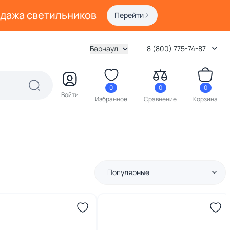
одажа светильников
Перейти
Барнаул
8 (800) 775-74-87
0
0
0
Войти
Избранное
Сравнение
Корзина
Популярные