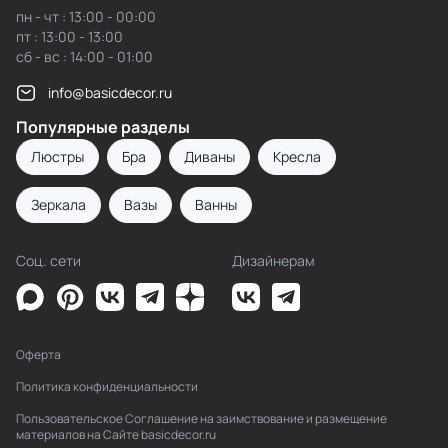
пн - чт : 13:00 - 00:00
пт : 13:00 - 13:00
сб - вс : 14:00 - 01:00
info@basicdecor.ru
Популярные разделы
Люстры
Бра
Диваны
Кресла
Зеркала
Вазы
Ванны
Соц. сети
Дизайнерам
Оферта
Политика конфиденциальности
Пользовательское Соглашение на заимствование и размещение
материалов на Сайте basicdecor.ru