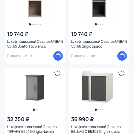
19 740 ₽
19 740 ₽
Шкаф подвесной Cezares URBAN
Шкаф подвесной Cezares URBAN
55165 Spatolato bianco
55166 Grigio opaco
В наличии 6 шт.
В наличии 1 шт.
32 350 ₽
36 990 ₽
Шкафчик подвесной Cezares
Шкафчик подвесной Cezares
TIFFANY 55246 Grigio Nuvola
BELLAGIO 55303 Grigio nuvola