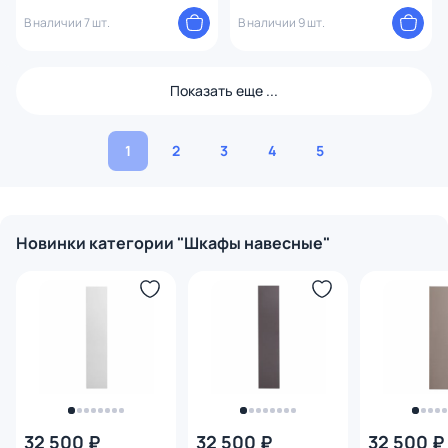
матовый 33 см
В наличии 7 шт.
В наличии 9 шт.
Показать еще ...
1
2
3
4
5
Новинки категории "Шкафы навесные"
32 500 ₽
32 500 ₽
32 500 ₽