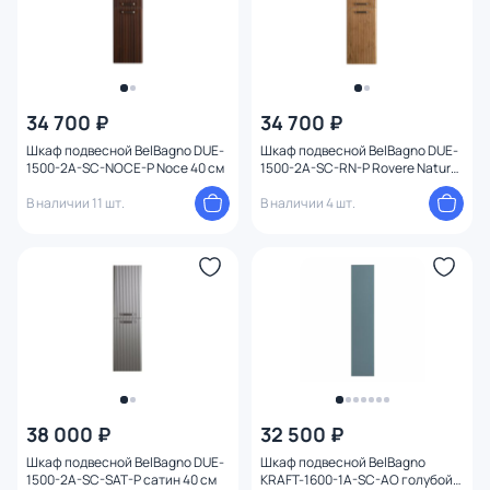
34 700 ₽
34 700 ₽
Шкаф подвесной BelBagno DUE-
Шкаф подвесной BelBagno DUE-
1500-2A-SC-NOCE-P Noce 40 см
1500-2A-SC-RN-P Rovere Nature
40 см
В наличии 11 шт.
В наличии 4 шт.
38 000 ₽
32 500 ₽
Шкаф подвесной BelBagno DUE-
Шкаф подвесной BelBagno
1500-2A-SC-SAT-P сатин 40 см
KRAFT-1600-1A-SC-AO голубой