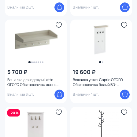
сонома BD-1746876
В наличии 2 шт.
В наличии 1 шт.
5 700 ₽
19 600 ₽
Вешалка для одежды Latte
Вешалка узкая Caprio ОГОГО
ОГОГО Обстановочка ясень
Обстановочка белый BD-
коимбра BD-1746846
1745039
В наличии 3 шт.
В наличии 1 шт.
- 20 %