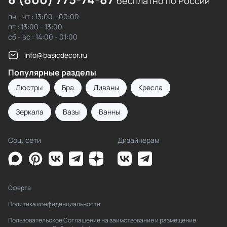
бесплатно по России
пн - чт : 13:00 - 00:00
пт : 13:00 - 13:00
сб - вс : 14:00 - 01:00
info@basicdecor.ru
Популярные разделы
Люстры
Бра
Диваны
Кресла
Зеркала
Вазы
Ванны
Соц. сети
Дизайнерам
Оферта
Политика конфиденциальности
Пользовательское Соглашение на заимствование и размещение