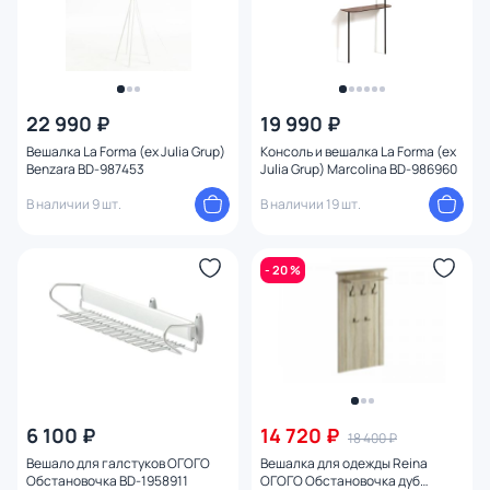
22 990 ₽
19 990 ₽
Вешалка La Forma (ex Julia Grup)
Консоль и вешалка La Forma (ex
Benzara BD-987453
Julia Grup) Marcolina BD-986960
В наличии 9 шт.
В наличии 19 шт.
- 20 %
6 100 ₽
14 720 ₽
18 400 ₽
Вешало для галстуков ОГОГО
Вешалка для одежды Reina
Обстановочка BD-1958911
ОГОГО Обстановочка дуб