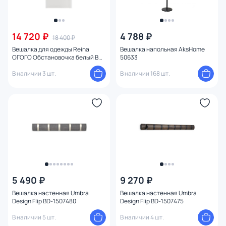
14 720 ₽
4 788 ₽
18 400 ₽
Вешалка для одежды Reina
Вешалка напольная AksHome
ОГОГО Обстановочка белый BD-
50633
1746832
В наличии 3 шт.
В наличии 168 шт.
5 490 ₽
9 270 ₽
Вешалка настенная Umbra
Вешалка настенная Umbra
Design Flip BD-1507480
Design Flip BD-1507475
В наличии 5 шт.
В наличии 4 шт.