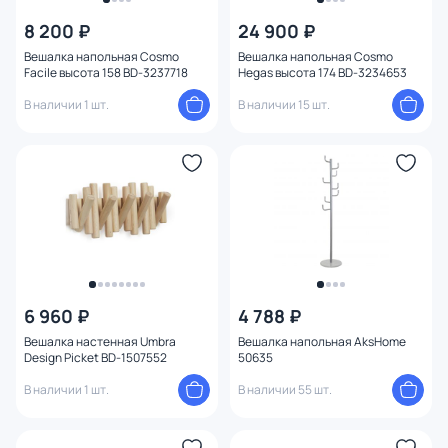
8 200 ₽
24 900 ₽
Вешалка напольная Cosmo
Вешалка напольная Cosmo
Facile высота 158 BD-3237718
Hegas высота 174 BD-3234653
В наличии 1 шт.
В наличии 15 шт.
6 960 ₽
4 788 ₽
Вешалка настенная Umbra
Вешалка напольная AksHome
Design Picket BD-1507552
50635
В наличии 1 шт.
В наличии 55 шт.