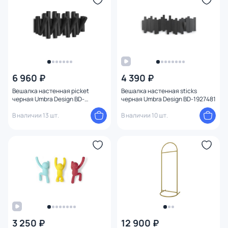
6 960 ₽
4 390 ₽
Вешалка настенная picket
Вешалка настенная sticks
черная Umbra Design BD-
черная Umbra Design BD-1927481
1931365
В наличии 13 шт.
В наличии 10 шт.
3 250 ₽
12 900 ₽