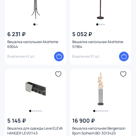
6 231 ₽
5 052 ₽
Вешалка напольная AksHome
Вешалка напольная AksHome
69044
51964
В наличии 47 шт.
В наличии 57 шт.
5 145 ₽
16 900 ₽
Вешалка для одежды Leve ELEVA
Вешалка напольная Bergenson
HANGER LEV01143
Bjorn Solheim BD-3013420