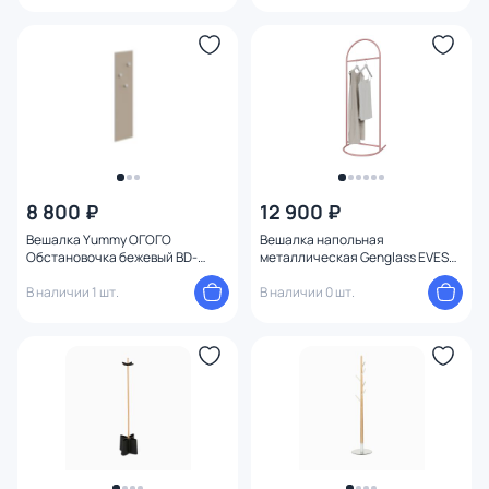
8 800 ₽
12 900 ₽
Вешалка Yummy ОГОГО
Вешалка напольная
Обстановочка бежевый BD-
металлическая Genglass EVESA
1744367
BD-3244238 розовая
В наличии 1 шт.
В наличии 0 шт.