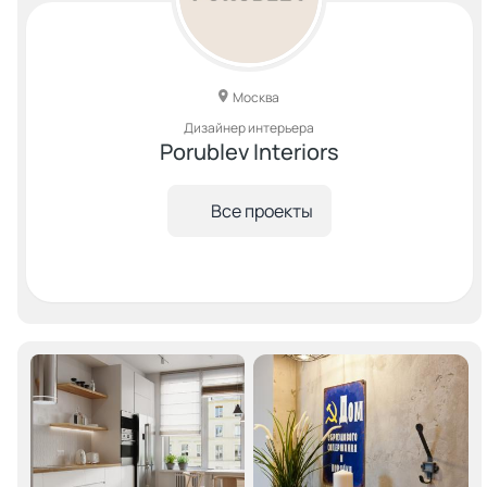
Москва
Дизайнер интерьера
Porublev Interiors
Все проекты