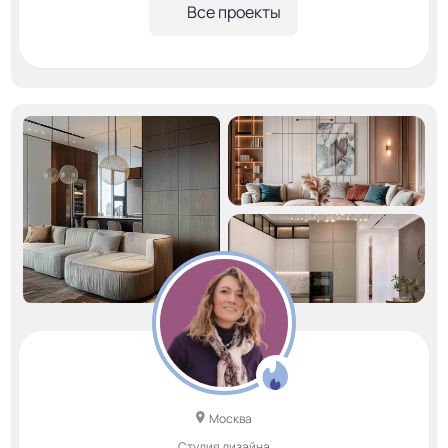
Все проекты
Москва
Студия дизайна