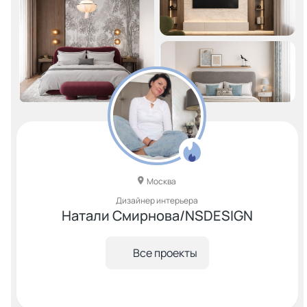
Москва
Дизайнер интерьера
Натали Смирнова/NSDESIGN
Все проекты