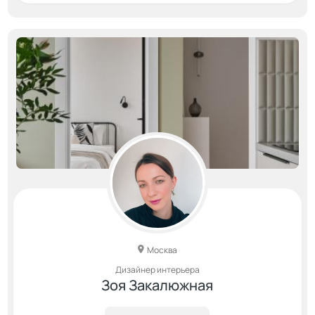
Москва
Дизайнер интерьера
Зоя Закалюжная