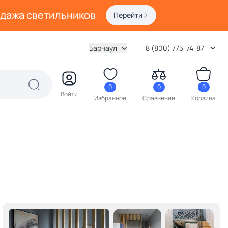
одажа светильников
Перейти
Барнаул
8 (800) 775-74-87
0
0
0
Войти
Избранное
Сравнение
Корзина