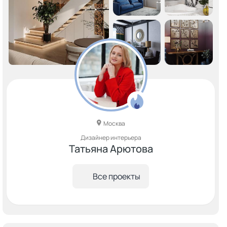
Москва
Дизайнер интерьера
Татьяна Арютова
Все проекты