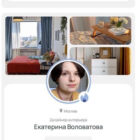
Москва
Дизайнер интерьера
Екатерина Воловатова