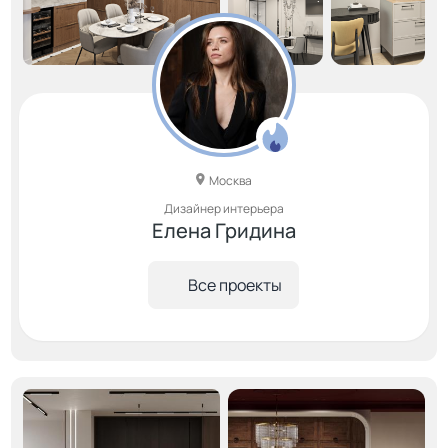
Москва
Дизайнер интерьера
Елена Гридина
Все проекты