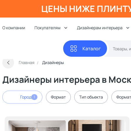
ЦЕНЫ НИЖЕ ПЛИНТ
О компании
Покупателям
Дизайнерам интерьера
Каталог
Главная
Дизайнеры
Дизайнеры интерьера в Мос
Город
Формат
Тип объекта
Формат
1