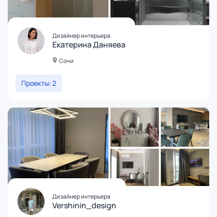
Дизайнер интерьера
Екатерина Даняева
Сочи
Проекты: 2
Дизайнер интерьера
Vershinin_design