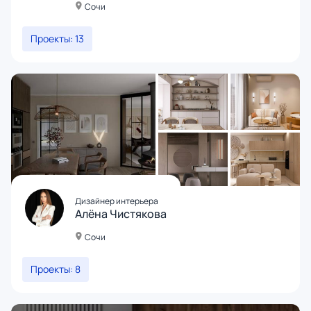
Сочи
Проекты: 13
Дизайнер интерьера
Алёна Чистякова
Сочи
Проекты: 8