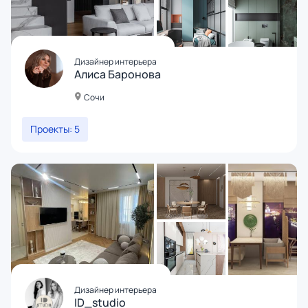
Дизайнер интерьера
Алиса Баронова
Сочи
Проекты: 5
Дизайнер интерьера
ID_studio