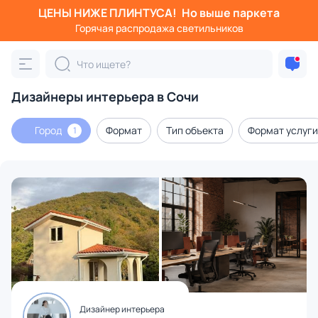
ЦЕНЫ НИЖЕ ПЛИНТУСА!
Но выше паркета
Горячая распродажа светильников
Дизайнеры интерьера в Сочи
Город
Формат
Тип объекта
Формат услуги
1
Дизайнер интерьера