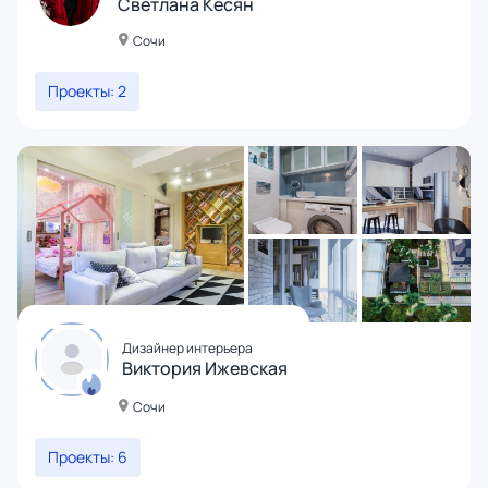
Светлана Кесян
Сочи
Проекты: 2
Дизайнер интерьера
Виктория Ижевская
Сочи
Проекты: 6