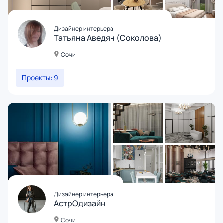
Дизайнер интерьера
Татьяна Аведян (Соколова)
Сочи
Проекты: 9
Дизайнер интерьера
АстрОдизайн
Сочи