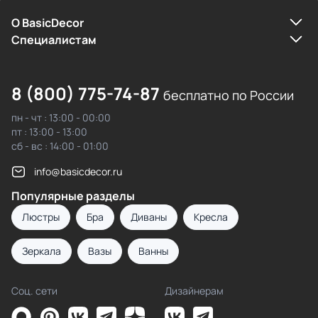
О BasicDecor
Cпециалистам
8 (800) 775-74-87
бесплатно по России
пн - чт : 13:00 - 00:00
пт : 13:00 - 13:00
сб - вс : 14:00 - 01:00
info@basicdecor.ru
Популярные разделы
Люстры
Бра
Диваны
Кресла
Зеркала
Вазы
Ванны
Соц. сети
Дизайнерам