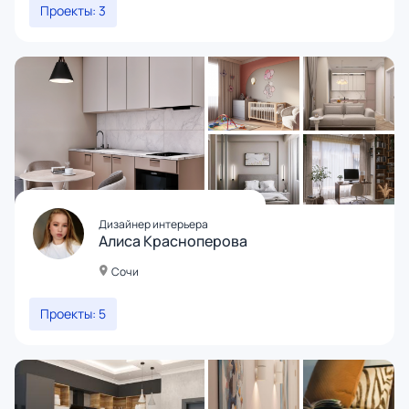
Проекты: 3
Дизайнер интерьера
Алиса Красноперова
Сочи
Проекты: 5