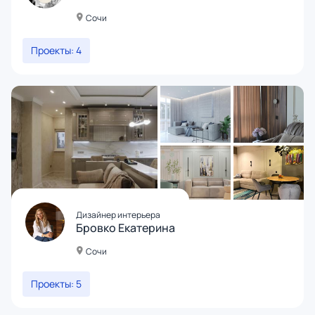
Сочи
Проекты: 4
Дизайнер интерьера
Бровко Екатерина
Сочи
Проекты: 5