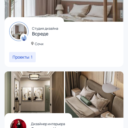
Студия дизайна
Всреде
Сочи
Проекты: 1
Дизайнер интерьера