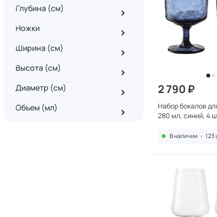
Глубина (см)
Ножки
Ширина (см)
Высота (см)
2 790 ₽
Диаметр (см)
Набор бокалов для
Объем (мл)
280 мл, синий, 4 
В наличии
•
123 