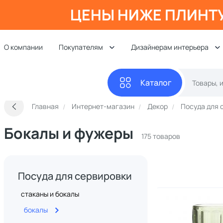
ЦЕНЫ НИЖЕ ПЛИНТ
О компании
Покупателям
Дизайнерам интерьера
Каталог
Главная
Интернет-магазин
Декор
Посуда для 
Бокалы и фужеры
175 товаров
Посуда для сервировки
стаканы и бокалы
бокалы