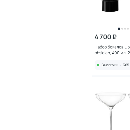
4 700 ₽
Набор бокалов Lib
obsidian, 490 мл, 
3180960
В наличии
•
365 