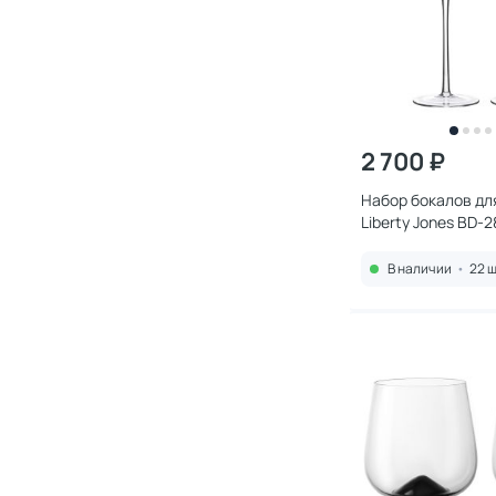
2 700 ₽
Набор бокалов дл
Liberty Jones BD-2
В наличии
•
22 ш