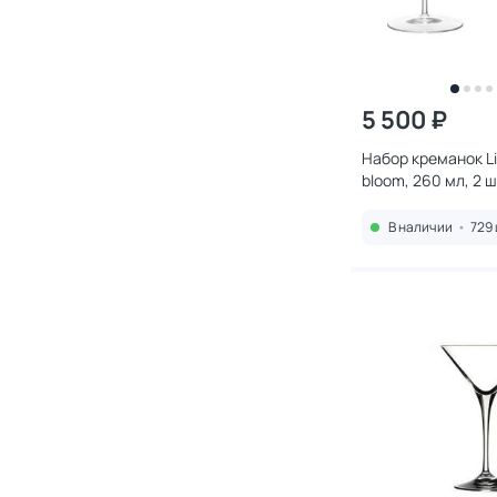
5 500 ₽
Набор креманок Li
bloom, 260 мл, 2 
В наличии
•
729 