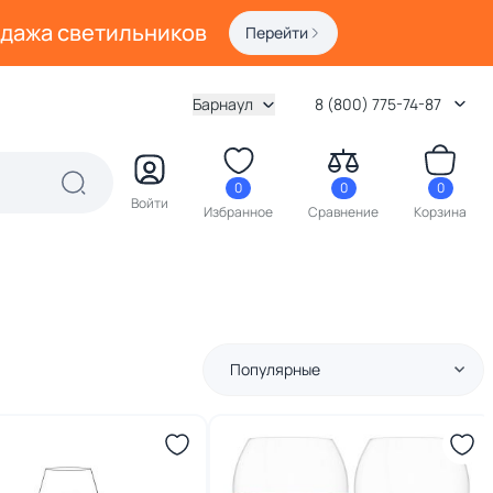
одажа светильников
Перейти
Барнаул
8 (800) 775-74-87
0
0
0
Войти
Избранное
Сравнение
Корзина
Популярные