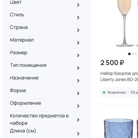
Цвет
Стиль
Страна
Материал
Размер
2 500 ₽
Тип помещения
Набор бокалов дл
Назначение
Liberty Jones BD-
Форма
В наличии
•
53 ш
Оформление
Количество предметов в
наборе
Длина (см)