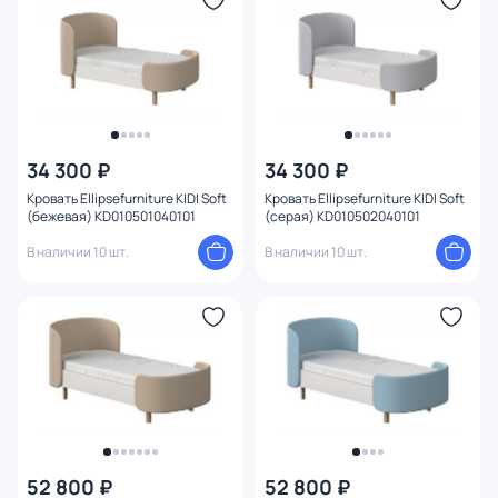
34 300 ₽
34 300 ₽
Кровать Ellipsefurniture KIDI Soft
Кровать Ellipsefurniture KIDI Soft
(бежевая) KD010501040101
(серая) KD010502040101
В наличии 10 шт.
В наличии 10 шт.
52 800 ₽
52 800 ₽