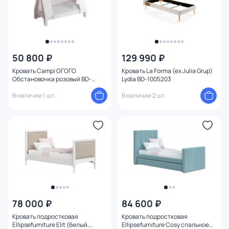
50 800 ₽
129 990 ₽
Кровать Campi ОГОГО
Кровать La Forma (ex Julia Grup)
Обстановочка розовый BD-
Lydia BD-1005203
1745887
В наличии 1 шт.
В наличии 2 шт.
78 000 ₽
84 600 ₽
Кровать подростковая
Кровать подростковая
Ellipsefurniture Elit (белый,
Ellipsefurniture Cosy спальное