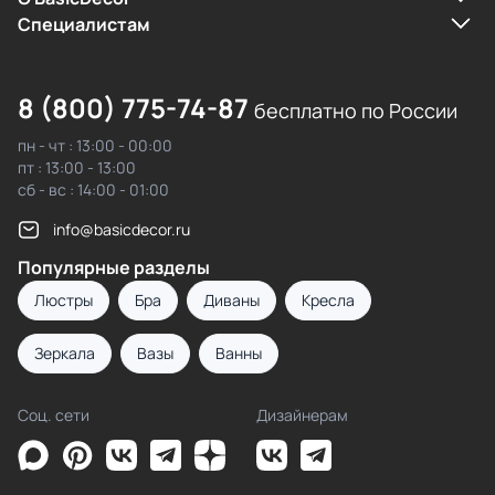
Cпециалистам
8 (800) 775-74-87
бесплатно по России
пн - чт : 13:00 - 00:00
пт : 13:00 - 13:00
сб - вс : 14:00 - 01:00
info@basicdecor.ru
Популярные разделы
Люстры
Бра
Диваны
Кресла
Зеркала
Вазы
Ванны
Соц. сети
Дизайнерам