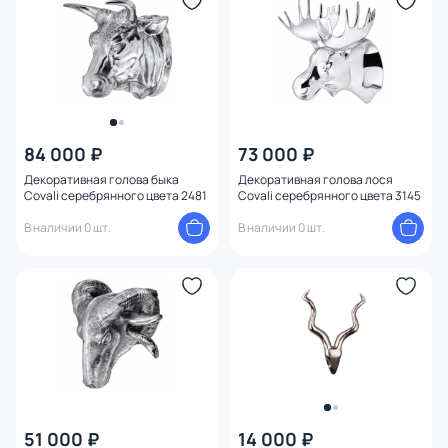
Высота (см)
Тема
84 000 ₽
73 000 ₽
Декоративная голова быка
Декоративная голова лося
Covali серебрянного цвета 2481
Covali серебрянного цвета 3145
В наличии 0 шт.
В наличии 0 шт.
51 000 ₽
14 000 ₽