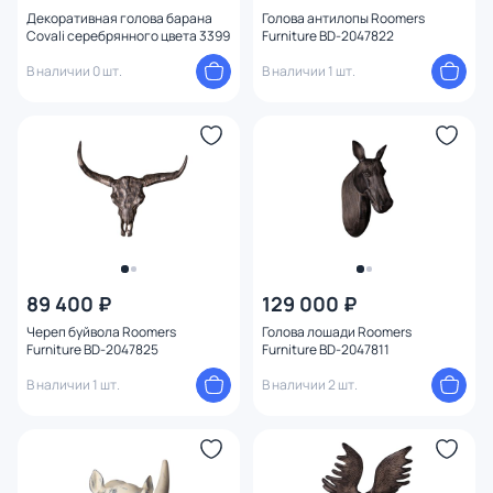
Декоративная голова барана
Голова антилопы Roomers
Covali серебрянного цвета 3399
Furniture BD-2047822
В наличии 0 шт.
В наличии 1 шт.
89 400 ₽
129 000 ₽
Череп буйвола Roomers
Голова лошади Roomers
Furniture BD-2047825
Furniture BD-2047811
В наличии 1 шт.
В наличии 2 шт.