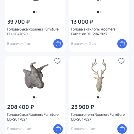
39 700 ₽
13 000 ₽
Голова быка Roomers Furniture
Голова антилопы Roomers
BD-2047820
Furniture BD-2047823
В наличии 1 шт.
В наличии 2 шт.
208 400 ₽
23 900 ₽
Голова быка Roomers Furniture
Голова оленя Roomers Furniture
BD-2047824
BD-2047827
В наличии 1 шт.
В наличии 1 шт.