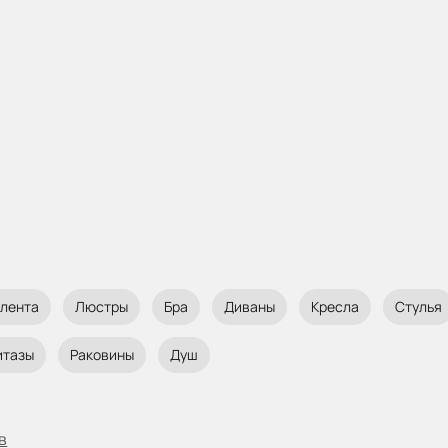
 лента
Люстры
Бра
Диваны
Кресла
Стулья
итазы
Раковины
Душ
в