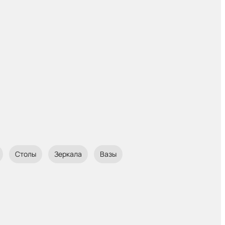
Столы
Зеркала
Вазы