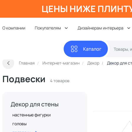
ЦЕНЫ НИЖЕ ПЛИНТ
О компании
Покупателям
Дизайнерам интерьера
Каталог
Главная
Интернет-магазин
Декор
Декор для с
Подвески
4 товаров
Декор для стены
настенные фигурки
головы