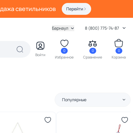
одажа светильников
Перейти
Барнаул
8 (800) 775-74-87
0
0
0
Войти
Избранное
Сравнение
Корзина
Популярные