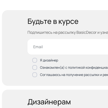
Будьте в курсе
Подпишитесь на рассылку BasicDecor и узн
Я дизайнер
Ознакомлен(а) с политикой конфиденциа
Соглашаюсь на получение рассылки и ре
Дизайнерам