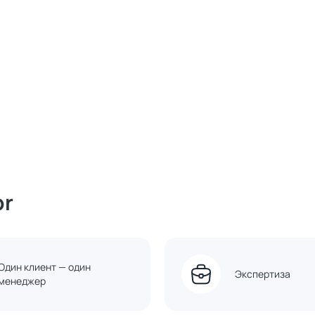
or
Один клиент — один
Экспертиза
менеджер