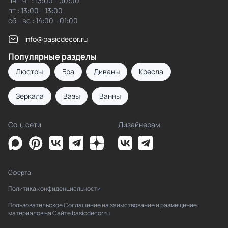
пн - чт : 13:00 - 00:00
пт : 13:00 - 13:00
сб - вс : 14:00 - 01:00
info@basicdecor.ru
Популярные разделы
Люстры
Бра
Диваны
Кресла
Зеркала
Вазы
Ванны
Соц. сети
Дизайнерам
Оферта
Политика конфиденциальности
Пользовательское Соглашение на заимствование и размещение
материалов на Сайте basicdecor.ru