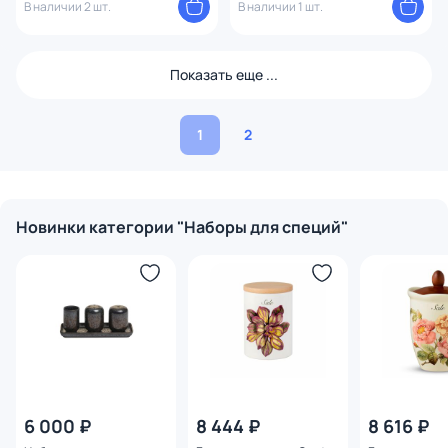
В наличии 2 шт.
В наличии 1 шт.
Показать еще ...
1
2
Новинки категории "Наборы для специй"
6 000 ₽
8 444 ₽
8 616 ₽