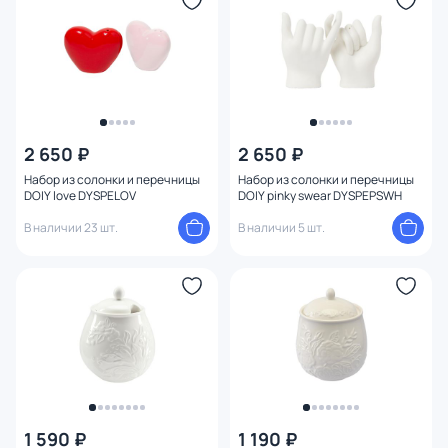
2 650 ₽
2 650 ₽
Набор из солонки и перечницы
Набор из солонки и перечницы
DOIY love DYSPELOV
DOIY pinky swear DYSPEPSWH
В наличии 23 шт.
В наличии 5 шт.
1 590 ₽
1 190 ₽