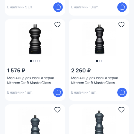
3143653
В наличии 5 шт.
В наличии 10 шт.
1 576 ₽
2 260 ₽
Мельница для соли и перца
Мельница для соли и перца
Kitchen Craft MasterClass
Kitchen Craft MasterClass
черная BD-3143592
черная BD-3143591
В наличии 1 шт.
В наличии 1 шт.