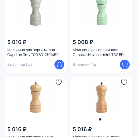
5 016 ₽
5 008 ₽
Мельница для перца малая
Мельница для соли малая
Capstan Grey T&G BD-2101452
Capstan Hevea in mint T&G BD-
2101453
В наличии 1 шт.
В наличии 1 шт.
5 016 ₽
5 016 ₽
Мельница для соли малая
Мельница для перца малая