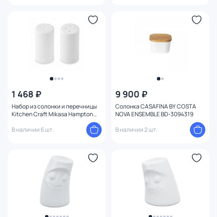
1 468 ₽
9 900 ₽
Набор из солонки и перечницы
Солонка CASAFINA BY COSTA
Kitchen Craft Mikasa Hampton
NOVA ENSEMBLE BD-3094319
белый BD-3143566
В наличии 6 шт.
В наличии 2 шт.