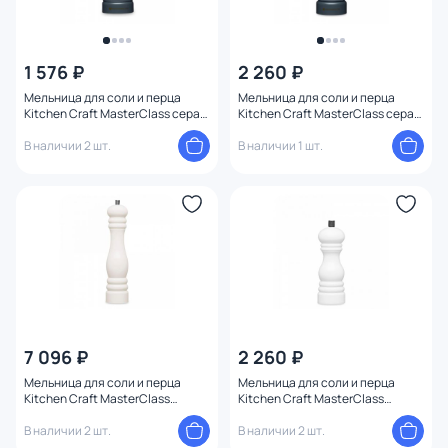
1 576 ₽
2 260 ₽
Мельница для соли и перца
Мельница для соли и перца
Kitchen Craft MasterClass серая
Kitchen Craft MasterClass серая
BD-3143590
BD-3143589
В наличии 2 шт.
В наличии 1 шт.
7 096 ₽
2 260 ₽
Мельница для соли и перца
Мельница для соли и перца
Kitchen Craft MasterClass
Kitchen Craft MasterClass
кремовая BD-3143588
кремовая BD-3143585
В наличии 2 шт.
В наличии 2 шт.