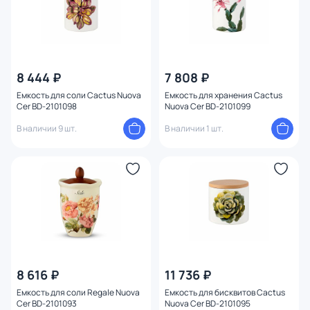
8 444 ₽
7 808 ₽
Емкость для соли Cactus Nuova
Емкость для хранения Cactus
Cer BD-2101098
Nuova Cer BD-2101099
В наличии 9 шт.
В наличии 1 шт.
8 616 ₽
11 736 ₽
Емкость для соли Regale Nuova
Емкость для бисквитов Cactus
Cer BD-2101093
Nuova Cer BD-2101095