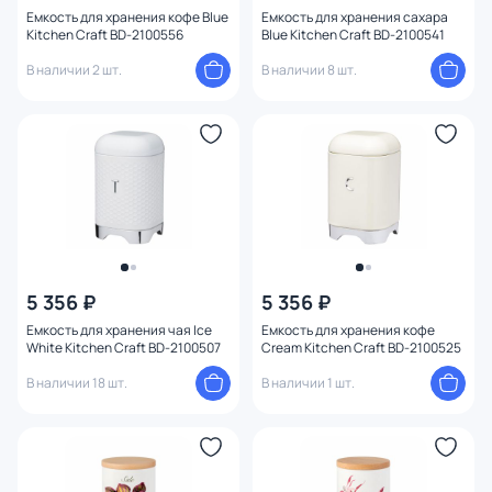
Емкость для хранения кофе Blue
Емкость для хранения сахара
Kitchen Craft BD-2100556
Blue Kitchen Craft BD-2100541
В наличии 2 шт.
В наличии 8 шт.
5 356 ₽
5 356 ₽
Емкость для хранения чая Ice
Емкость для хранения кофе
White Kitchen Craft BD-2100507
Cream Kitchen Craft BD-2100525
В наличии 18 шт.
В наличии 1 шт.