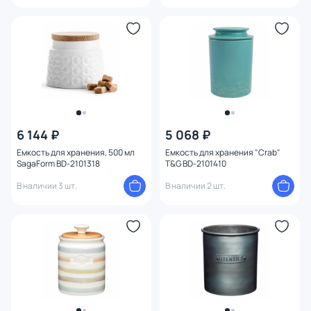
6 144 ₽
5 068 ₽
Емкость для хранения, 500 мл
Емкость для хранения "Crab"
SagaForm BD-2101318
T&G BD-2101410
В наличии 3 шт.
В наличии 2 шт.