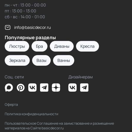
пн - чт : 13:00 - 00:00
пт : 13:00 - 13:00
сб - вс : 14:00 - 01:00
info@basicdecor.ru
Популярные разделы
Люстры
Бра
Диваны
Кресла
Зеркала
Вазы
Ванны
Соц. сети
Дизайнерам
Оферта
Политика конфиденциальности
Пользовательское Соглашение на заимствование и размещение
материалов на Сайте basicdecor.ru