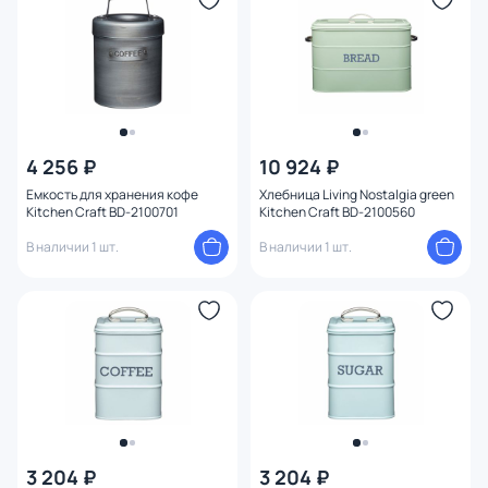
4 256 ₽
10 924 ₽
Емкость для хранения кофе
Хлебница Living Nostalgia green
Kitchen Craft BD-2100701
Kitchen Craft BD-2100560
В наличии 1 шт.
В наличии 1 шт.
3 204 ₽
3 204 ₽