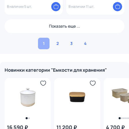
В наличии 5 шт.
В наличии 11 шт.
Показать еще ...
1
2
3
4
Новинки категории "Емкости для хранения"
16 590 ₽
11 200 ₽
4 700 ₽