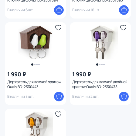
Ключница QUALY BD-2857894
Ключница QUALY BD-2857893
В наличии 6 шт.
В наличии 16 шт.
1 990 ₽
1 990 ₽
Держатель для ключей sparrow
Держатель для ключей двойной
Qualy BD-2330443
sparrow Qualy BD-2330438
В наличии 8 шт.
В наличии 2 шт.