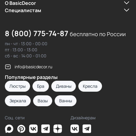
О BasicDecor
Cпециалистам
8 (800) 775-74-87
бесплатно по России
пн - чт : 13:00 - 00:00
пт : 13:00 - 13:00
сб - вс : 14:00 - 01:00
info@basicdecor.ru
Популярные разделы
Люстры
Бра
Диваны
Кресла
Зеркала
Вазы
Ванны
Соц. сети
Дизайнерам