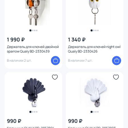
1 990 ₽
1 340 ₽
Держатель для ключей двойной
Держатель для ключей night owl
sparrow Qualy BD-2330439
Qualy BD-2330426
В наличии 2 шт.
В наличии 7 шт.
990 ₽
990 ₽